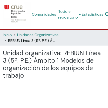
Todo el
Comunidades
Estadísticas
repositorio
Inicio
Unidades Organizativas
REBIUN Línea 3 (5º. P.E.) Ámbito 1 Modelos de organización de los equipos de trabajo
Unidad organizativa:
REBIUN Línea
3 (5º. P.E.) Ámbito 1 Modelos de
organización de los equipos de
trabajo