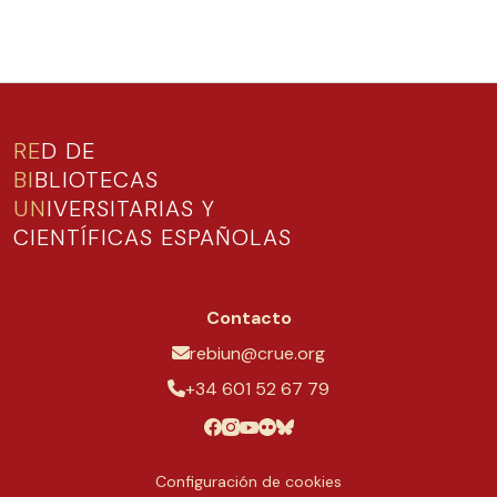
RE
D DE
BI
BLIOTECAS
UN
IVERSITARIAS Y
CIENTÍFICAS ESPAÑOLAS
Contacto
rebiun@crue.org
+34 601 52 67 79
Configuración de cookies