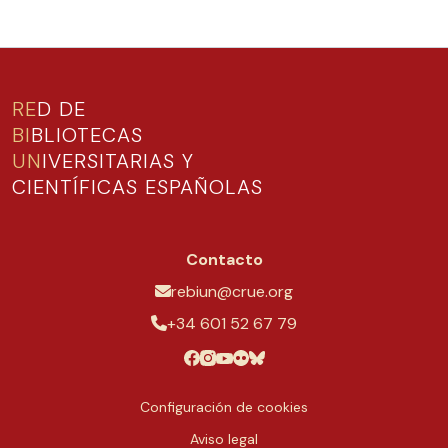
RE
D DE
BI
BLIOTECAS
UN
IVERSITARIAS Y
CIENTÍFICAS ESPAÑOLAS
Contacto
rebiun@crue.org
+34 601 52 67 79
Configuración de cookies
Aviso legal