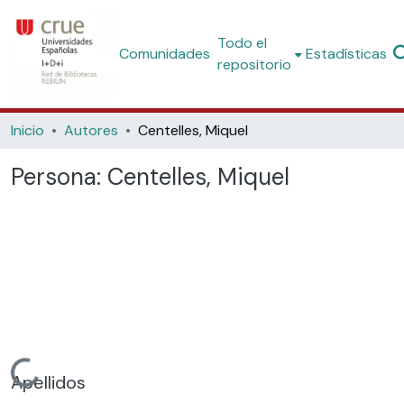
Todo el
Comunidades
Estadísticas
repositorio
Inicio
Autores
Centelles, Miquel
Persona:
Centelles, Miquel
Cargando...
Apellidos