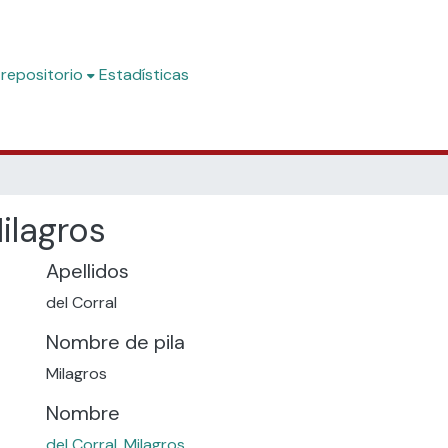
 repositorio
Estadísticas
Milagros
Apellidos
del Corral
Nombre de pila
Milagros
Nombre
del Corral, Milagros