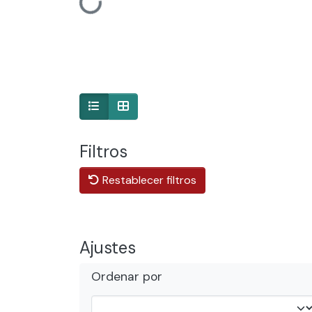
Cargando...
Filtros
Restablecer filtros
Ajustes
Ordenar por