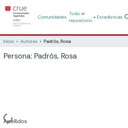
Todo el
Comunidades
Estadísticas
repositorio
Inicio
Autores
Padrós, Rosa
Persona:
Padrós, Rosa
Cargando...
Apellidos