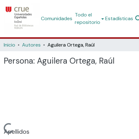
Todo el
Comunidades
Estadísticas
repositorio
Inicio
Autores
Aguilera Ortega, Raúl
Persona:
Aguilera Ortega, Raúl
Cargando...
Apellidos