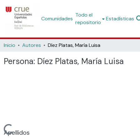
Todo el
Comunidades
Estadísticas
repositorio
Inicio
Autores
Díez Platas, María Luisa
Persona:
Díez Platas, María Luisa
Cargando...
Apellidos