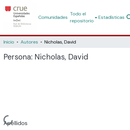
Todo el
Comunidades
Estadísticas
repositorio
Inicio
Autores
Nicholas, David
Persona:
Nicholas, David
Cargando...
Apellidos