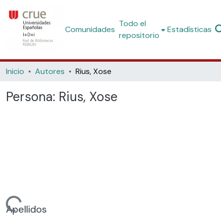
Todo el
Comunidades
Estadísticas
repositorio
Inicio
Autores
Rius, Xose
Persona:
Rius, Xose
rgando...
Apellidos