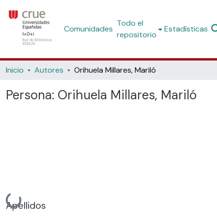
Todo el
Comunidades
Estadísticas
repositorio
Inicio
Autores
Orihuela Millares, Mariló
Persona:
Orihuela Millares, Mariló
Cargando...
Apellidos