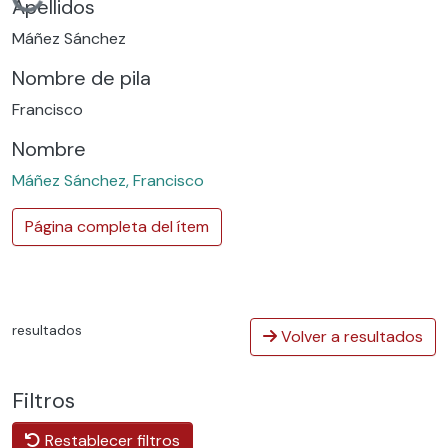
Cargando...
Apellidos
Máñez Sánchez
Nombre de pila
Francisco
Nombre
Máñez Sánchez, Francisco
Página completa del ítem
resultados
Volver a resultados
Filtros
Restablecer filtros