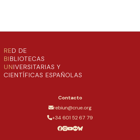
RE
D DE
BI
BLIOTECAS
UN
IVERSITARIAS Y
CIENTÍFICAS ESPAÑOLAS
Contacto
rebiun@crue.org
+34 601 52 67 79