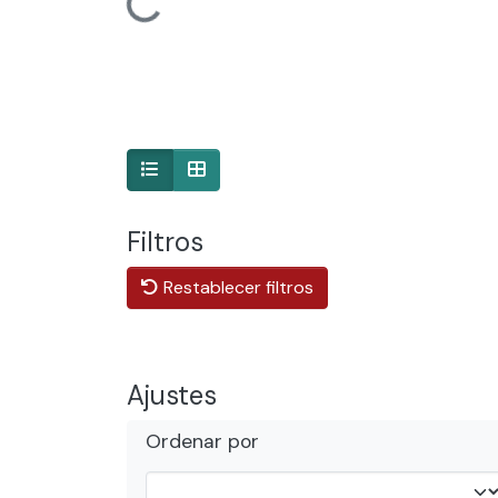
Cargando...
Filtros
Restablecer filtros
Ajustes
Ordenar por