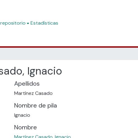
 repositorio
Estadísticas
sado, Ignacio
Apellidos
Martínez Casado
Nombre de pila
Ignacio
Nombre
Martínez Casado, Ignacio