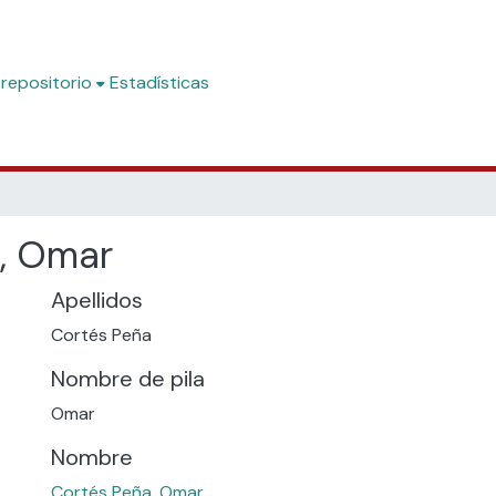
 repositorio
Estadísticas
, Omar
Apellidos
Cortés Peña
Nombre de pila
Omar
Nombre
Cortés Peña, Omar