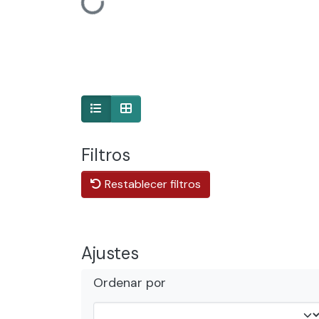
Cargando...
Filtros
Restablecer filtros
Ajustes
Ordenar por