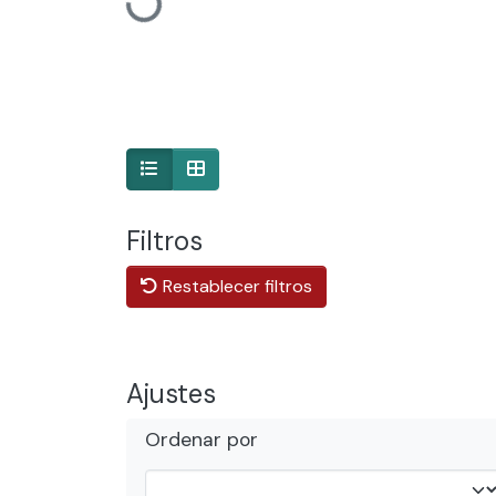
Cargando...
Filtros
Restablecer filtros
Ajustes
Ordenar por