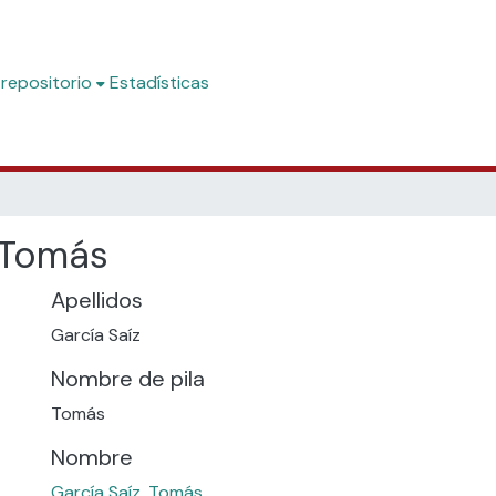
 repositorio
Estadísticas
, Tomás
Apellidos
García Saíz
Nombre de pila
Tomás
Nombre
García Saíz, Tomás