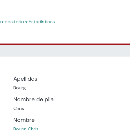
 repositorio
Estadísticas
Apellidos
Bourg
Nombre de pila
Chris
Nombre
Bourg, Chris