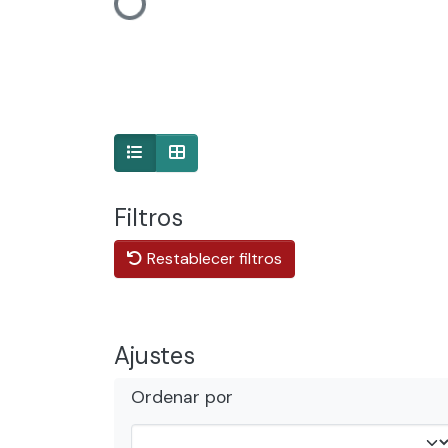
Cargando...
Filtros
Restablecer filtros
Ajustes
Ordenar por