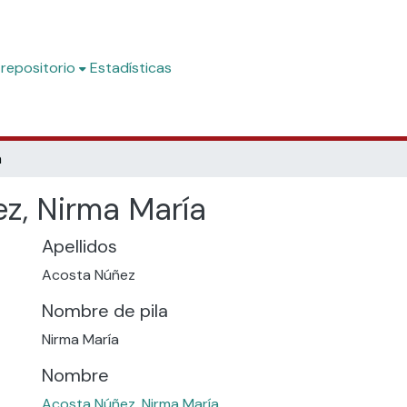
 repositorio
Estadísticas
a
z, Nirma María
Apellidos
Acosta Núñez
Nombre de pila
Nirma María
Nombre
Acosta Núñez, Nirma María