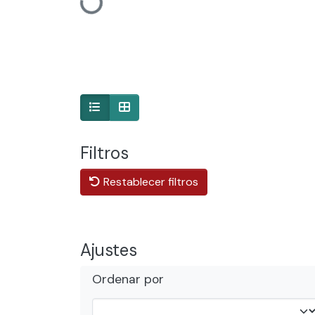
Cargando...
Filtros
Restablecer filtros
Ajustes
Ordenar por