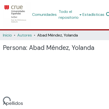
Todo el
Comunidades
Estadísticas
repositorio
Inicio
Autores
Abad Méndez, Yolanda
Persona:
Abad Méndez, Yolanda
ando...
Apellidos