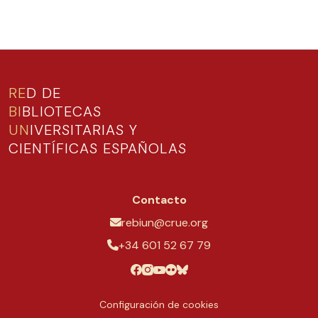
RE
D DE
BI
BLIOTECAS
UN
IVERSITARIAS Y
CIENTÍFICAS ESPAÑOLAS
Contacto
rebiun@crue.org
+34 601 52 67 79
Configuración de cookies