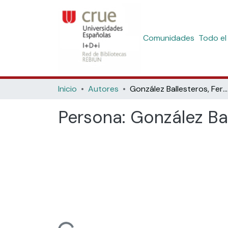
Comunidades
Todo el
Inicio
Autores
González Ballesteros, Fernando
Persona:
González Ba
Cargando...