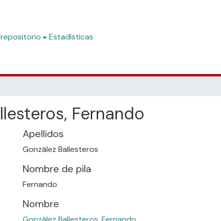
 repositorio
Estadísticas
llesteros, Fernando
Apellidos
González Ballesteros
Nombre de pila
Fernando
Nombre
González Ballesteros, Fernando