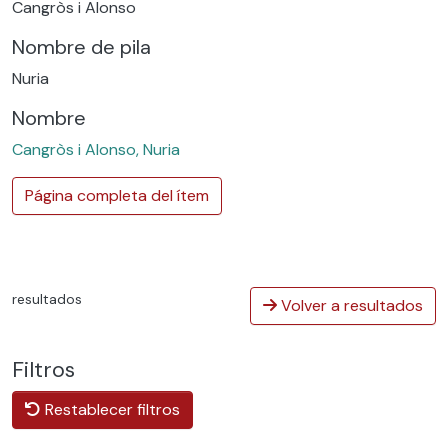
Cangròs i Alonso
Nombre de pila
Nuria
Nombre
Cangròs i Alonso, Nuria
Página completa del ítem
resultados
Volver a resultados
Filtros
Restablecer filtros