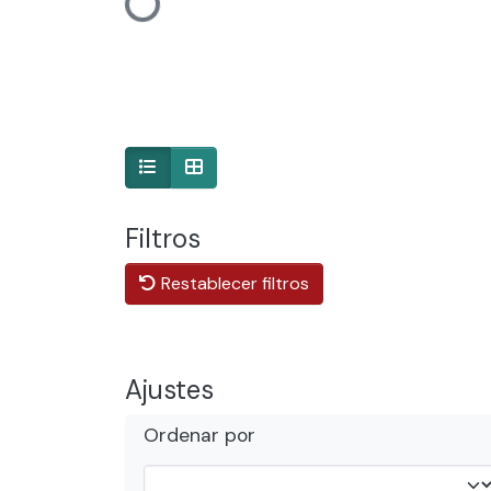
Cargando...
Filtros
Restablecer filtros
Ajustes
Ordenar por