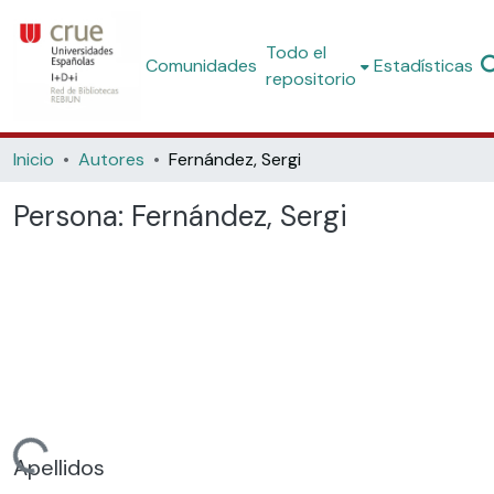
Todo el
Comunidades
Estadísticas
repositorio
Inicio
Autores
Fernández, Sergi
Persona:
Fernández, Sergi
rgando...
Apellidos