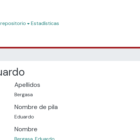
 repositorio
Estadísticas
uardo
Apellidos
Bergasa
Nombre de pila
Eduardo
Nombre
Bergasa, Eduardo