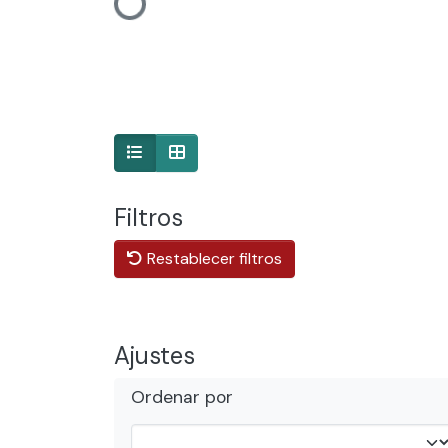
Cargando...
Filtros
Restablecer filtros
Ajustes
Ordenar por