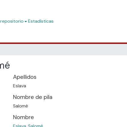
 repositorio
Estadísticas
omé
Apellidos
Eslava
Nombre de pila
Salomé
Nombre
Eslava, Salomé