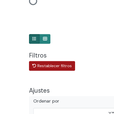
Cargando...
Filtros
Restablecer filtros
Ajustes
Ordenar por