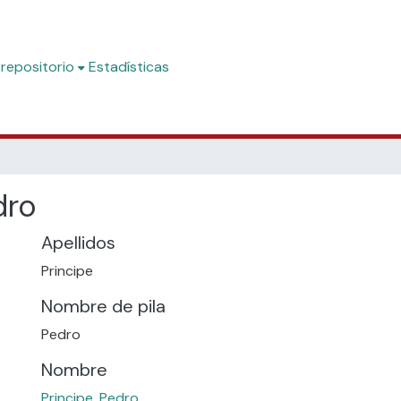
 repositorio
Estadísticas
dro
Apellidos
Principe
Nombre de pila
Pedro
Nombre
Principe, Pedro