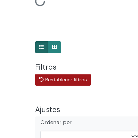
Cargando...
Filtros
Restablecer filtros
Ajustes
Ordenar por