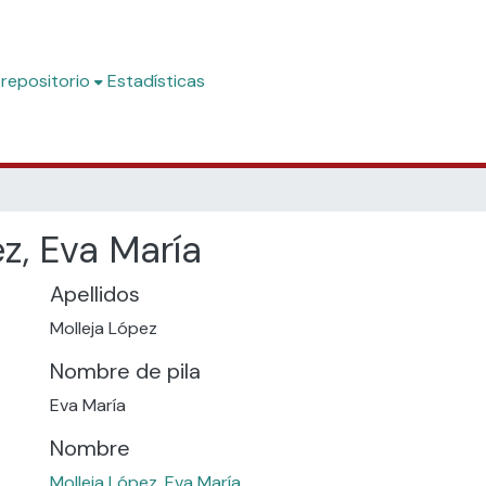
 repositorio
Estadísticas
z, Eva María
Apellidos
Molleja López
Nombre de pila
Eva María
Nombre
Molleja López, Eva María