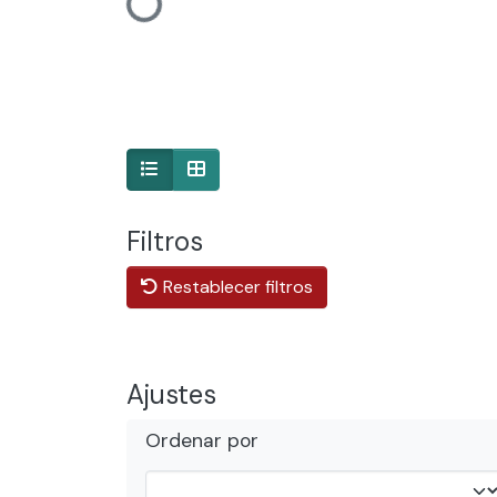
Cargando...
Filtros
Restablecer filtros
Ajustes
Ordenar por