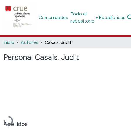
Todo el
Comunidades
Estadísticas
repositorio
Inicio
Autores
Casals, Judit
Persona:
Casals, Judit
Cargando...
Apellidos