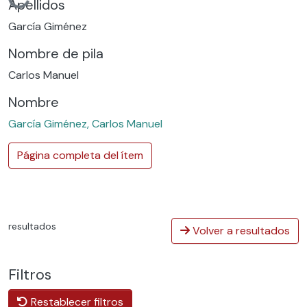
Cargando...
Apellidos
García Giménez
Nombre de pila
Carlos Manuel
Nombre
García Giménez, Carlos Manuel
Página completa del ítem
resultados
Volver a resultados
Filtros
Restablecer filtros