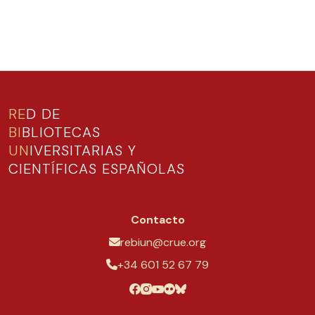
RE
D DE
BI
BLIOTECAS
UN
IVERSITARIAS Y
CIENTÍFICAS ESPAÑOLAS
Contacto
rebiun@crue.org
+34 601 52 67 79