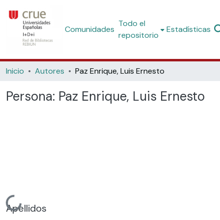
Todo el
Comunidades
Estadísticas
repositorio
Inicio
Autores
Paz Enrique, Luis Ernesto
Persona:
Paz Enrique, Luis Ernesto
Cargando...
Apellidos