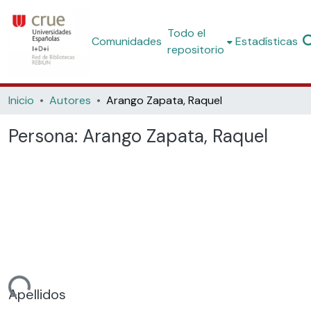
Todo el
Comunidades
Estadísticas
repositorio
Inicio
Autores
Arango Zapata, Raquel
Persona:
Arango Zapata, Raquel
ndo...
Apellidos