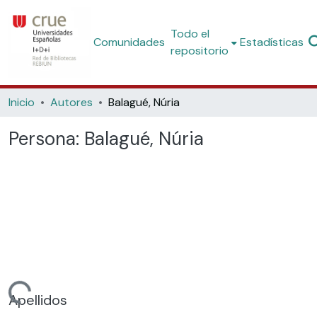
Todo el
Comunidades
Estadísticas
repositorio
Inicio
Autores
Balagué, Núria
Persona:
Balagué, Núria
Cargando...
Apellidos