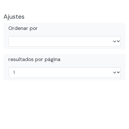
Ajustes
Ordenar por
resultados por página