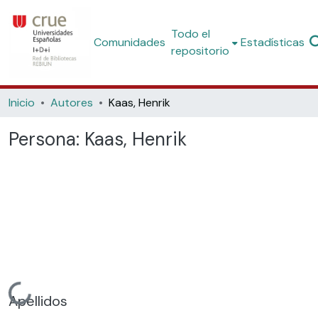
Todo el
Comunidades
Estadísticas
repositorio
Inicio
Autores
Kaas, Henrik
Persona:
Kaas, Henrik
Cargando...
Apellidos