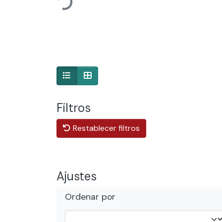
Cargando...
Filtros
Restablecer filtros
Ajustes
Ordenar por