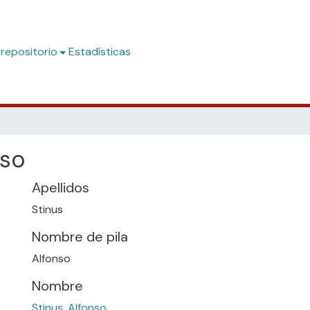
 repositorio
Estadísticas
nso
Apellidos
Stinus
Nombre de pila
Alfonso
Nombre
Stinus, Alfonso