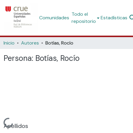
Todo el
Comunidades
Estadísticas
repositorio
Inicio
Autores
Botías, Rocío
Persona:
Botías, Rocío
Cargando...
Apellidos