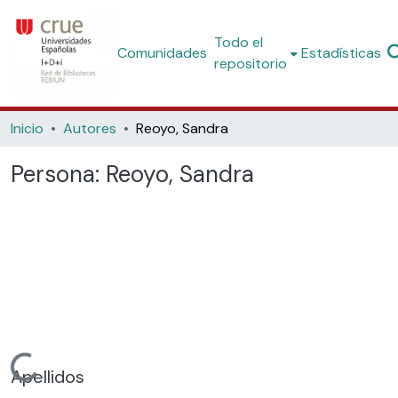
Todo el
Comunidades
Estadísticas
repositorio
Inicio
Autores
Reoyo, Sandra
Persona:
Reoyo, Sandra
Cargando...
Apellidos