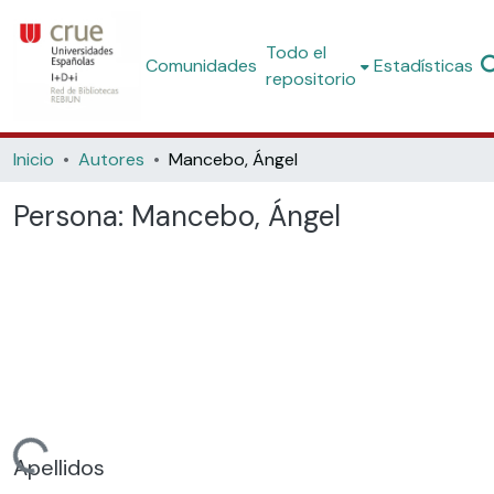
Todo el
Comunidades
Estadísticas
repositorio
Inicio
Autores
Mancebo, Ángel
Persona:
Mancebo, Ángel
rgando...
Apellidos