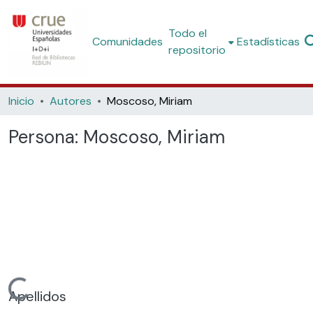
Todo el
Comunidades
Estadísticas
repositorio
Inicio
Autores
Moscoso, Miriam
Persona:
Moscoso, Miriam
Cargando...
Apellidos