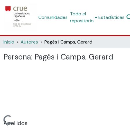
Todo el
Comunidades
Estadísticas
repositorio
Inicio
Autores
Pagès i Camps, Gerard
Persona:
Pagès i Camps, Gerard
Cargando...
Apellidos