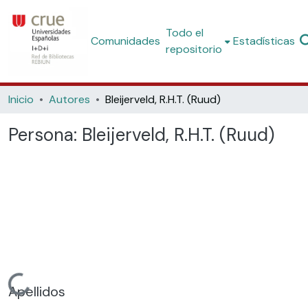
Todo el
Comunidades
Estadísticas
repositorio
Inicio
Autores
Bleijerveld, R.H.T. (Ruud)
Persona:
Bleijerveld, R.H.T. (Ruud)
Cargando...
Apellidos