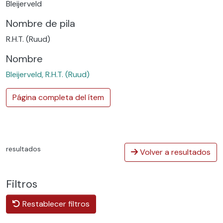
Bleijerveld
Nombre de pila
R.H.T. (Ruud)
Nombre
Bleijerveld, R.H.T. (Ruud)
Página completa del ítem
resultados
Volver a resultados
Filtros
Restablecer filtros