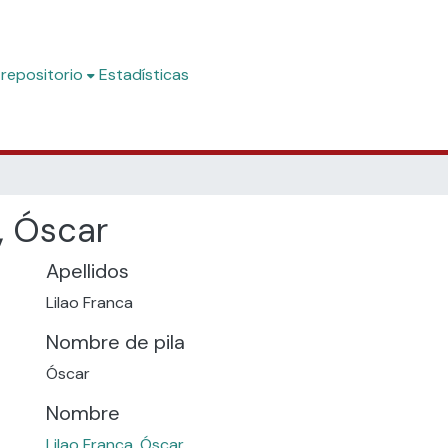
 repositorio
Estadísticas
, Óscar
Apellidos
Lilao Franca
Nombre de pila
Óscar
Nombre
Lilao Franca, Óscar