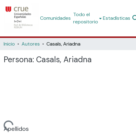
Todo el
Comunidades
Estadísticas
repositorio
Inicio
Autores
Casals, Ariadna
Persona:
Casals, Ariadna
gando...
Apellidos