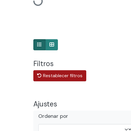
Cargando...
Filtros
Restablecer filtros
Ajustes
Ordenar por