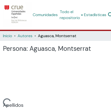
Todo el
Comunidades
Estadísticas
repositorio
Inicio
Autores
Aguasca, Montserrat
Persona:
Aguasca, Montserrat
argando...
Apellidos