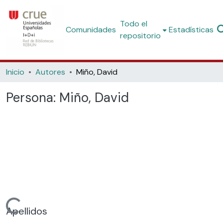
Todo el
Comunidades
Estadísticas
repositorio
Inicio
Autores
Miño, David
Persona:
Miño, David
Cargando...
Apellidos