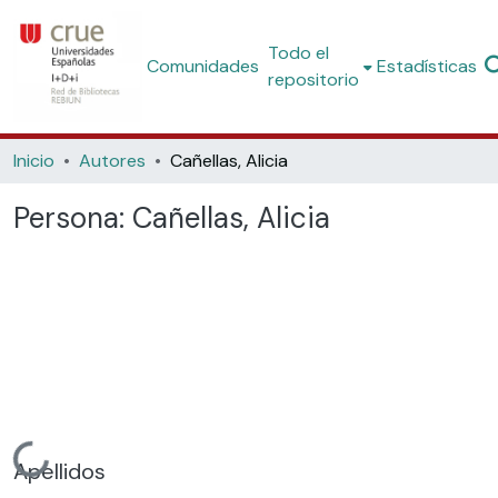
Todo el
Comunidades
Estadísticas
repositorio
Inicio
Autores
Cañellas, Alicia
Persona:
Cañellas, Alicia
Cargando...
Apellidos