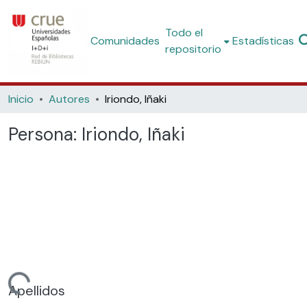
Todo el
Comunidades
Estadísticas
repositorio
Inicio
Autores
Iriondo, Iñaki
Persona:
Iriondo, Iñaki
gando...
Apellidos