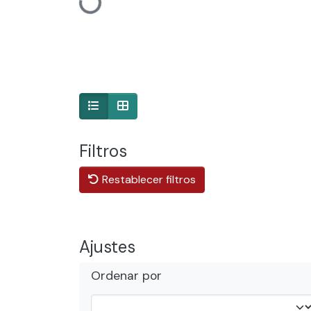
Cargando...
Filtros
Restablecer filtros
Ajustes
Ordenar por