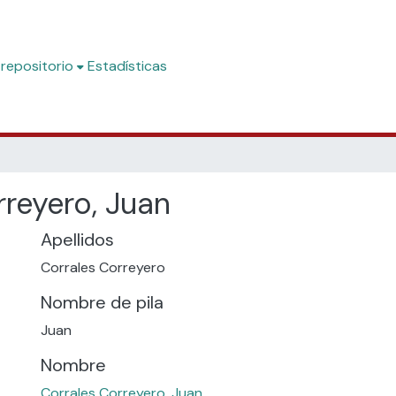
 repositorio
Estadísticas
rreyero, Juan
Apellidos
Corrales Correyero
Nombre de pila
Juan
Nombre
Corrales Correyero, Juan