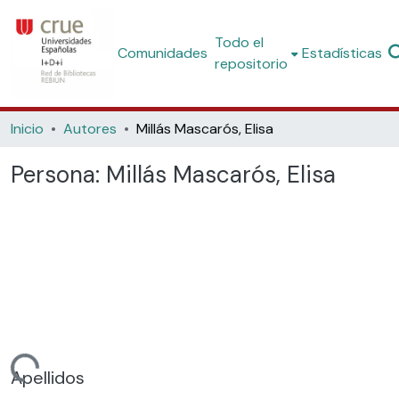
Todo el
Comunidades
Estadísticas
repositorio
Inicio
Autores
Millás Mascarós, Elisa
Persona:
Millás Mascarós, Elisa
gando...
Apellidos