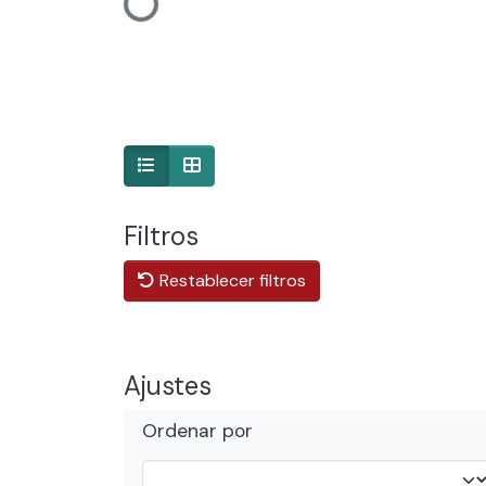
Cargando...
Filtros
Restablecer filtros
Ajustes
Ordenar por