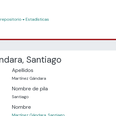
 repositorio
Estadísticas
ago
ndara, Santiago
Apellidos
Martínez Gándara
Nombre de pila
Santiago
Nombre
Martínez Gándara, Santiago