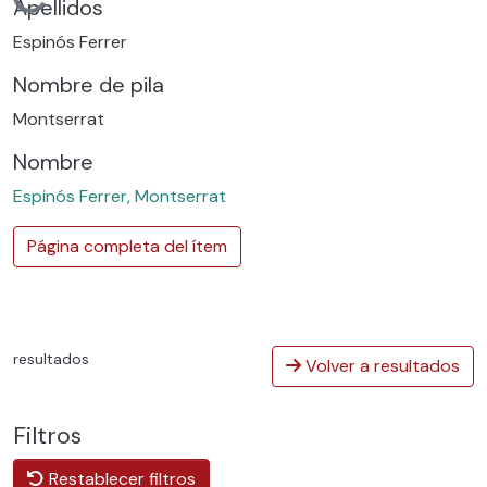
Cargando...
Apellidos
Espinós Ferrer
Nombre de pila
Montserrat
Nombre
Espinós Ferrer, Montserrat
Página completa del ítem
resultados
Volver a resultados
Filtros
Restablecer filtros